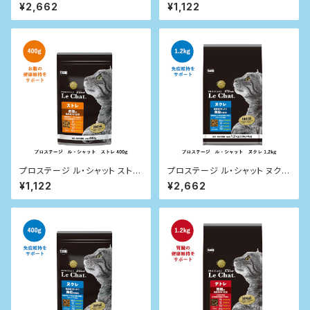
レ 1.2kg
レ 400g
¥2,662
¥1,122
プロステージ ル・シャット ストレ
プロステージ ル・シャット ヌクレ
400g
1.2kg
¥1,122
¥2,662