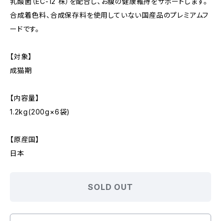
乳酸菌（EC-12 株）を配合し、お腹の健康維持をサポートします。
合成着色料、合成保存料を使用していない国産品のプレミアムフ
ードです。
【対象】
成猫期
【内容量】
1.2kg(200g×6袋)
【原産国】
日本
SOLD OUT