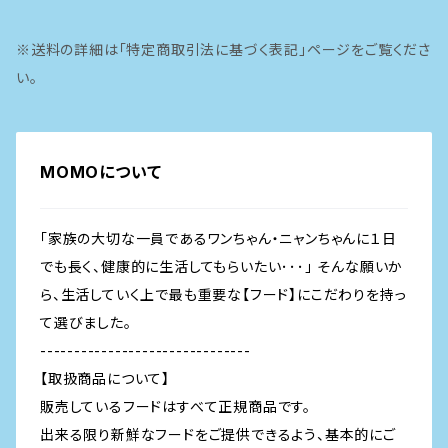
ピナクル
豚
※送料の詳細は「特定商取引法に基づく表記」ページをご覧くださ
魚
い。
MOMOについて
「家族の大切な一員であるワンちゃん・ニャンちゃんに１日
でも長く、健康的に生活してもらいたい･･･」 そんな願いか
ら、生活していく上で最も重要な【フード】にこだわりを持っ
て選びました。
-------------------------------
【取扱商品について】
販売しているフードはすべて正規商品です。
出来る限り新鮮なフードをご提供できるよう、基本的にご