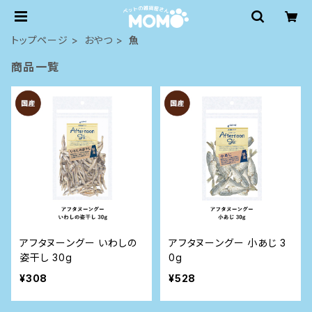
トップページ
おやつ
魚
商品一覧
アフタヌーングー いわしの
アフタヌーングー 小あじ 3
姿干し 30g
0g
¥308
¥528