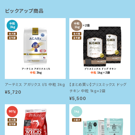
ピックアップ商品
アーテミス アガリクス I/S 中粒 3kg
【まとめ買い】ブリスミックス ドッグ
チキン 中粒 1kg×2袋
¥5,720
¥5,500