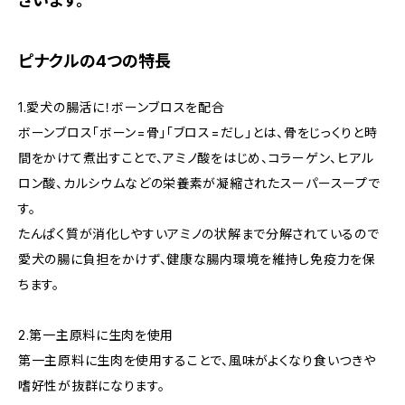
ざいます。
ピナクルの4つの特長
1.愛犬の腸活に！ボーンブロスを配合
ボーンブロス「ボーン=骨」「ブロス=だし」とは、骨をじっくりと時
間をかけて煮出すことで、アミノ酸をはじめ、コラーゲン、ヒアル
ロン酸、カルシウムなどの栄養素が凝縮されたスーパースープで
す。
たんぱく質が消化しやすいアミノの状解まで分解されているので
愛犬の腸に負担をかけず、健康な腸内環境を維持し免疫力を保
ちます。
2.第一主原料に生肉を使用
第一主原料に生肉を使用することで、風味がよくなり食いつきや
嗜好性が抜群になります。