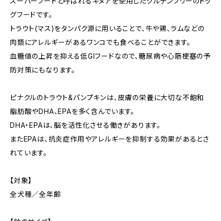
スーパーフードと呼ばれるキヌアを使用したグルテンフリーのドッ
グフードです。
トラウト(マス)をタンパク源に用いることで、牛や鶏、ラムなどの
肉類にアレルギーがあるワンコでも食べることができます。
血糖値の上昇を抑える低GIフードなので、糖尿病や心筋梗塞の予
防対策にもなります。
ピナクルのトラウト&パンプキンは、皮膚の栄養に大切な不飽和
脂肪酸やDHA、EPAを多く含んでいます。
DHA・EPAは、脳を活性化させる働きがあります。
またEPAは、抗炎症作用やアレルギーを抑制する効果があるとさ
れています。
【対象】
全犬種／全年齢