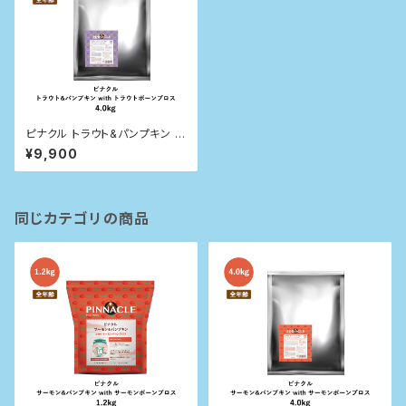
ピナクル トラウト&パンプキン w
ith トラウトボーンブロス 4.0kg
¥9,900
同じカテゴリの商品