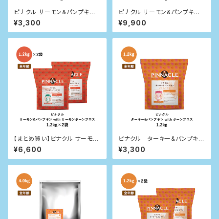
ピナクル サーモン&パンプキン
ピナクル サーモン&パンプキン
with サーモン ボーン ブロス 1.
with サーモン ボーン ブロス 4.
¥3,300
¥9,900
2kg
0kg
【まとめ買い】ピナクル サーモン
ピナクル ターキー&パンプキン
&パンプキン with サーモン ボ
with ボーンブロス 1.2kg
¥6,600
¥3,300
ーン ブロス 1.2kg×2袋