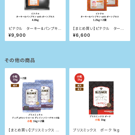
ピナクル ターキー&パンプキン
【まとめ買い】ピナクル ターキ
with ボーンブロス 4.0kg
ー&パンプキン with ボーンブロ
¥9,900
¥6,600
ス 1.2kg×2袋
その他の商品
【まとめ買い】ブリスミックス ドッ
ブリスミックス ポーク 1kg
グ pHコントロール グレインフリ