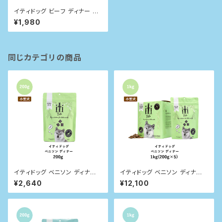
イティドッグ ビーフ ディナー 20
0g
¥1,980
同じカテゴリの商品
イティドッグ ベニソン ディナー
イティドッグ ベニソン ディナー 1
200g
kg
¥2,640
¥12,100