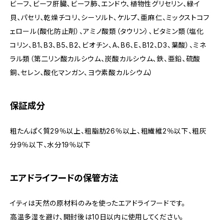
ビーフ、ビーフ肝臓、ビーフ肺、エンドウ、植物性グリセリン、緑イ
貝、パセリ、乾燥チコリ、シーソルト、ケルプ、亜麻仁、ミックストコフ
ェロール(酸化防止剤）、アミノ酸類（タウリン）、ビタミン類（塩化
コリン、B1、B3、B5、B2、ビオチン、A、B6、E、B12、D3、葉酸）、ミネ
ラル類（第二リン酸カルシウム、炭酸カルシウム、鉄、亜鉛、硫酸
銅、セレン、酸化マンガン、ヨウ素酸カルシウム）
保証成分
粗たんぱく質29％以上、粗脂肪26％以上、粗繊維2％以下、粗灰
分9％以下、水分19％以下
エアドライフードの保管方法
イティは天然の原材料のみを使ったエアドライフードです。
高温多湿を避け、開封後は10日以内に使用してください。