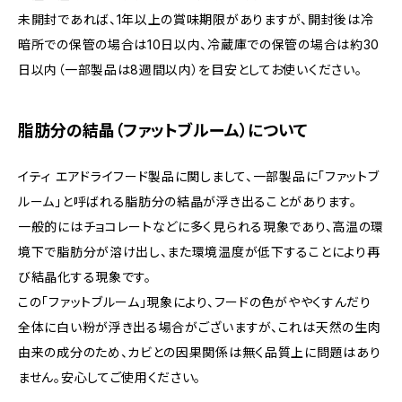
未開封であれば、1年以上の賞味期限がありますが、開封後は冷
暗所での保管の場合は10日以内、冷蔵庫での保管の場合は約30
日以内（一部製品は8週間以内）を目安としてお使いください。
脂肪分の結晶（ファットブルーム）について
イティ エアドライフード製品に関しまして、一部製品に「ファットブ
ルーム」と呼ばれる脂肪分の結晶が浮き出ることがあります。
一般的にはチョコレートなどに多く見られる現象であり、高温の環
境下で脂肪分が溶け出し、また環境温度が低下することにより再
び結晶化する現象です。
この「ファットブルーム」現象により、フードの色がややくすんだり
全体に白い粉が浮き出る場合がございますが、これは天然の生肉
由来の成分のため、カビとの因果関係は無く品質上に問題はあり
ません。安心してご使用ください。