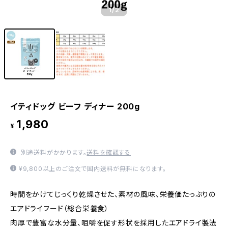
1
/2
イティドッグ ビーフ ディナー 200g
1,980
¥
別途送料がかかります。
送料を確認する
¥9,800以上のご注文で国内送料が無料になります。
時間をかけてじっくり乾燥させた、素材の風味、栄養価たっぷりの
エアドライフード（総合栄養食）
肉厚で豊富な水分量、咀嚼を促す形状を採用したエアドライ製法