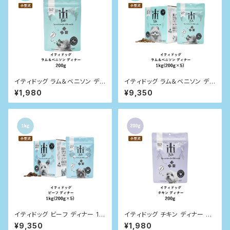
イティドッグ ラム＆ベニソン ディ
イティドッグ ラム＆ベニソン ディ
ナー 200g
ナー 1kg
¥1,980
¥9,350
イティドッグ ビーフ ディナー 1k
イティドッグ チキン ディナー 20
g
0g
¥9,350
¥1,980