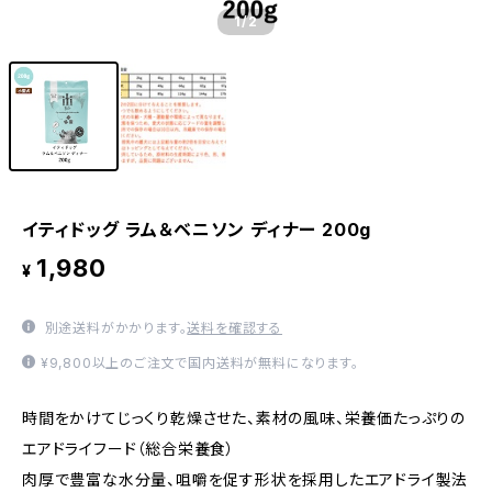
1
/2
イティドッグ ラム＆ベニソン ディナー 200g
1,980
¥
別途送料がかかります。
送料を確認する
¥9,800以上のご注文で国内送料が無料になります。
時間をかけてじっくり乾燥させた、素材の風味、栄養価たっぷりの
エアドライフード（総合栄養食）
肉厚で豊富な水分量、咀嚼を促す形状を採用したエアドライ製法