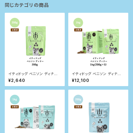
同じカテゴリの商品
イティドッグ ベニソン ディナー
イティドッグ ベニソン ディナー 1
200g
kg
¥2,640
¥12,100