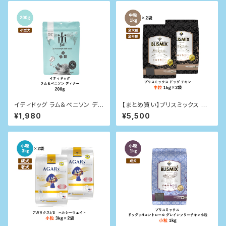
イティドッグ ラム＆ベニソン ディ
【まとめ買い】ブリスミックス ドッ
ナー 200g
グ チキン 中粒 1kg×2袋
¥1,980
¥5,500