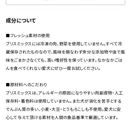
成分について
■フレッシュ素材の使用
ブリスミックスには冷凍の肉、野菜を使用していません。すべて冷
蔵保存されたものなので、風味を損なわず余分な添加物や油で風
味をごまかさなくても、高い嗜好性を保っています。なかなかごは
んを食べてくれない愛犬にぜひ一度お試しください。
■原材料へのこだわり
ブリスミックスは、アレルギーの原因になりやすい肉副産物・人工
保存料・着色料は使用していません。また犬が消化を苦手とする
でんぷん質の多い、小麦・大豆・とうもろこしも不使用。愛犬に安
心して与えて頂ける素材を人間の食品基準で厳選しています。