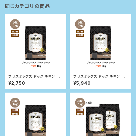
同じカテゴリの商品
ブリスミックス ドッグ チキン 小
ブリスミックス ドッグ チキン 小
粒 1kg
粒 3kg
¥2,750
¥5,940