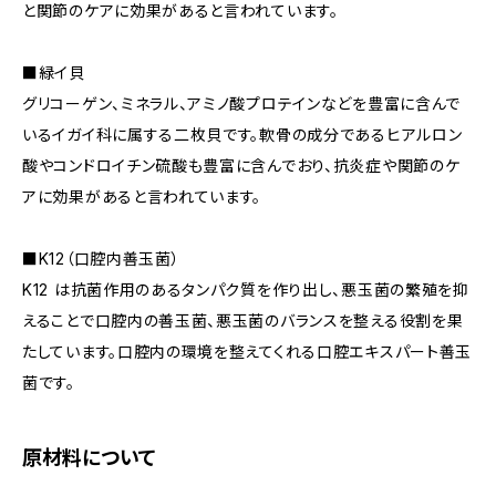
と関節のケアに効果があると言われています。
■緑イ貝
グリコーゲン、ミネラル、アミノ酸プロテインなどを豊富に含んで
いるイガイ科に属する二枚貝です。軟骨の成分であるヒアルロン
酸やコンドロイチン硫酸も豊富に含んでおり、抗炎症や関節のケ
アに効果があると言われています。
■K12（口腔内善玉菌）
K12 は抗菌作用のあるタンパク質を作り出し、悪玉菌の繁殖を抑
えることで口腔内の善玉菌、悪玉菌のバランスを整える役割を果
たしています。口腔内の環境を整えてくれる口腔エキスパート善玉
菌です。
原材料について