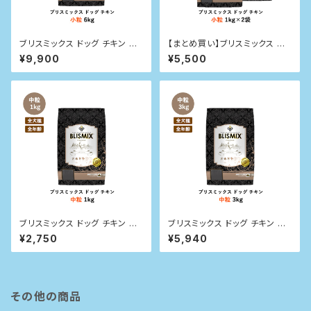
ブリスミックス ドッグ チキン 小
【まとめ買い】ブリスミックス ドッ
粒 6kg
グ チキン 小粒 1kg×2袋
¥9,900
¥5,500
ブリスミックス ドッグ チキン 中
ブリスミックス ドッグ チキン 中
粒 1kg
粒 3kg
¥2,750
¥5,940
その他の商品