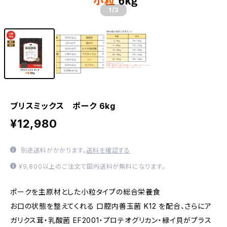
1
/3
ブリスミックス ポーク 6kg
¥12,980
別途送料がかかります。
送料を確認する
¥9,800以上のご注文で国内送料が無料になります。
ポークを主原材とした小粒タイプの総合栄養食
お口の状態を整えてくれる 口腔内善玉菌 K12 を配合、さらにア
ガリクス茸・乳酸菌 EF2001・プロテオグリカン・緑イ貝がプラス