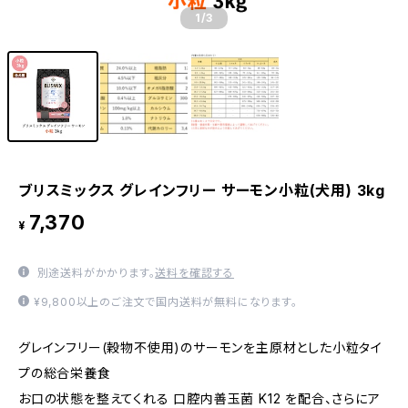
1
/3
ブリスミックス グレインフリー サーモン小粒(犬用) 3kg
7,370
¥
別途送料がかかります。
送料を確認する
¥9,800以上のご注文で国内送料が無料になります。
グレインフリー(穀物不使用)のサーモンを主原材とした小粒タイ
プの総合栄養食
お口の状態を整えてくれる 口腔内善玉菌 K12 を配合、さらにア