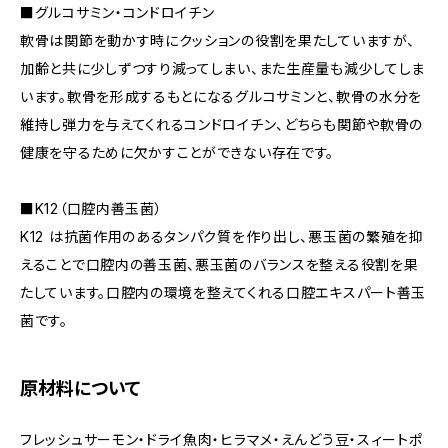
■グルコサミン・コンドロイチン
軟骨は関節を動かす時にクッションの役割を果たしていますが、
加齢と共に少しずつすり減ってしまい、また生産量も減少してしま
います。軟骨を形成するもとになるグルコサミンと、軟骨の水分を
維持し弾力を与えてくれるコンドロイチン、どちらも関節や軟骨の
健康を守るために欠かすことができない存在です。
■K12（口腔内善玉菌）
K12 は抗菌作用のあるタンパク質を作り出し、悪玉菌の繁殖を抑
えることで口腔内の善玉菌、悪玉菌のバランスを整える役割を果
たしています。口腔内の環境を整えてくれる口腔エキスパート善玉
菌です。
原材料について
フレッシュサーモン・ドライ魚肉・ヒラマメ・えんどう豆・スィートポ