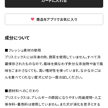
カートに入れる
商品をアプリでお気に入り
成分について
■フレッシュ素材の使用
ブリスミックスには冷凍の肉、野菜を使用していません。すべて冷
蔵保存されたものなので、風味を損なわず余分な添加物や油で風
味をごまかさなくても、高い嗜好性を保っています。なかなかごは
んを食べてくれない愛犬にぜひ一度お試しください。
■原材料へのこだわり
ブリスミックスは、アレルギーの原因になりやすい肉副産物・人工
保存料・着色料は使用していません。また犬が消化を苦手とする