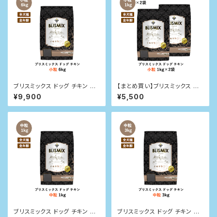
ブリスミックス ドッグ チキン 小
【まとめ買い】ブリスミックス ドッ
粒 6kg
グ チキン 小粒 1kg×2袋
¥9,900
¥5,500
ブリスミックス ドッグ チキン 中
ブリスミックス ドッグ チキン 中