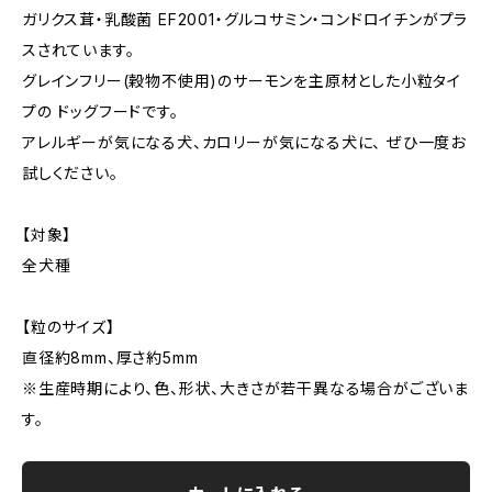
ガリクス茸・乳酸菌 EF2001・グルコサミン・コンドロイチンがプラ
スされています。
グレインフリー(穀物不使用)のサーモンを主原材とした小粒タイ
プの ドッグフードです。
アレルギーが気になる犬、カロリーが気になる犬に、 ぜひ一度お
試しください。
【対象】
全犬種
【粒のサイズ】
直径約8mm、厚さ約5mm
※生産時期により、色、形状、大きさが若干異なる場合がございま
す。