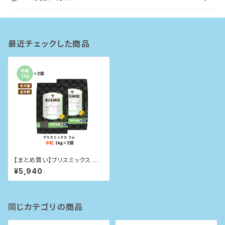
最近チェックした商品
【まとめ買い】ブリスミックス 犬
用 ラム 中粒 1kg×2袋
¥5,940
同じカテゴリの商品