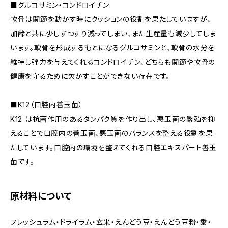
■グルコサミン・コンドロイチン
軟骨は関節を動かす時にクッションの役割を果たしていますが、
加齢と共に少しずつすり減ってしまい、また生産量も減少してしま
います。軟骨を形成するもとになるグルコサミンと、軟骨の水分を
維持し弾力を与えてくれるコンドロイチン、どちらも関節や軟骨の
健康を守るために欠かすことができない存在です。
■K12（口腔内善玉菌）
K12 は抗菌作用のあるタンパク質を作り出し、悪玉菌の繁殖を抑
えることで口腔内の善玉菌、悪玉菌のバランスを整える役割を果
たしています。口腔内の環境を整えてくれる口腔エキスパート善玉
菌です。
原材料について
フレッシュラム・ドライラム・玄米・えんどう豆・えんどう豆粉・黍・