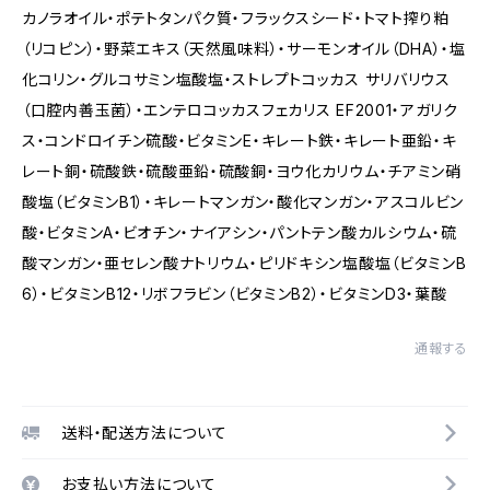
カノラオイル・ポテトタンパク質・フラックスシード・トマト搾り粕
（リコピン）・野菜エキス（天然風味料）・サーモンオイル（DHA）・塩
化コリン・グルコサミン塩酸塩・ストレプトコッカス サリバリウス
（口腔内善玉菌）・エンテロコッカスフェカリス EF2001・アガリク
ス・コンドロイチン硫酸・ビタミンE・キレート鉄・キレート亜鉛・キ
レート銅・硫酸鉄・硫酸亜鉛・硫酸銅・ヨウ化カリウム・チアミン硝
酸塩（ビタミンB1）・キレートマンガン・酸化マンガン・アスコルビン
酸・ビタミンA・ビオチン・ナイアシン・パントテン酸カルシウム・硫
酸マンガン・亜セレン酸ナトリウム・ピリドキシン塩酸塩（ビタミンB
6）・ビタミンB12・リボフラビン（ビタミンB2）・ビタミンD3・葉酸
通報する
送料・配送方法について
お支払い方法について