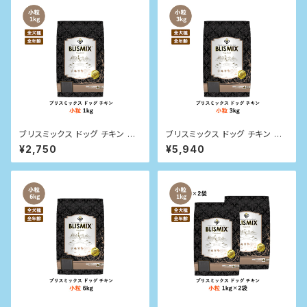
ブリスミックス ドッグ チキン 小
ブリスミックス ドッグ チキン 小
粒 1kg
粒 3kg
¥2,750
¥5,940