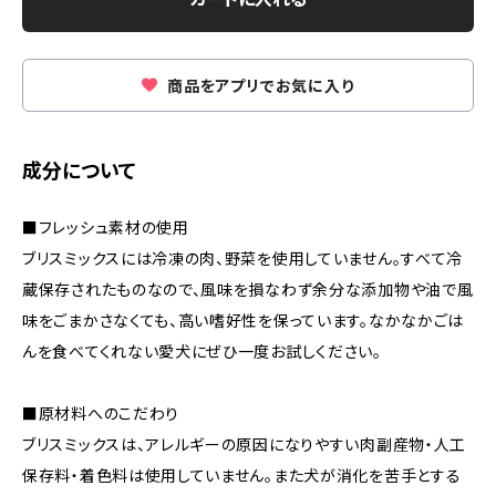
商品をアプリでお気に入り
成分について
■フレッシュ素材の使用
ブリスミックスには冷凍の肉、野菜を使用していません。すべて冷
蔵保存されたものなので、風味を損なわず余分な添加物や油で風
味をごまかさなくても、高い嗜好性を保っています。なかなかごは
んを食べてくれない愛犬にぜひ一度お試しください。
■原材料へのこだわり
ブリスミックスは、アレルギーの原因になりやすい肉副産物・人工
保存料・着色料は使用していません。また犬が消化を苦手とする