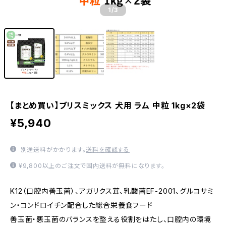
1
/3
【まとめ買い】ブリスミックス 犬用 ラム 中粒 1kg×2袋
¥5,940
別途送料がかかります。
送料を確認する
¥9,800以上のご注文で国内送料が無料になります。
K12（口腔内善玉菌）、アガリクス茸、乳酸菌EF-2001、グルコサミ
ン・コンドロイチン配合した総合栄養食フード
善玉菌・悪玉菌のバランスを整える役割をはたし、口腔内の環境