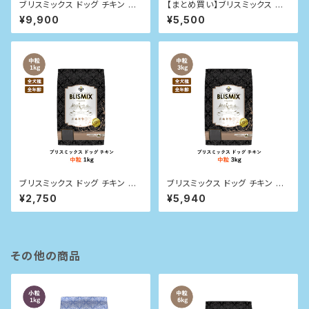
ブリスミックス ドッグ チキン 小
【まとめ買い】ブリスミックス ドッ
粒 6kg
グ チキン 小粒 1kg×2袋
¥9,900
¥5,500
ブリスミックス ドッグ チキン 中
ブリスミックス ドッグ チキン 中
粒 1kg
粒 3kg
¥2,750
¥5,940
その他の商品