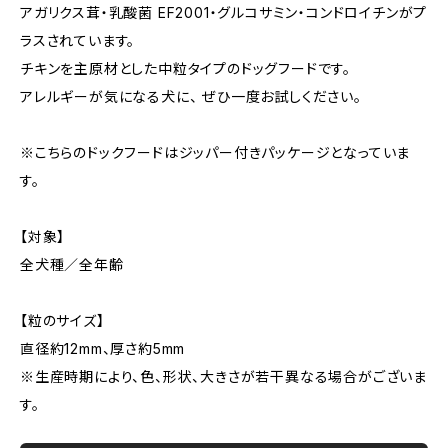
アガリクス茸・乳酸菌 EF2001・グルコサミン・コンドロイチンがプ
ラスされています。
チキンを主原材とした中粒タイプのドッグフードです。
アレルギーが気になる犬に、 ぜひ一度お試しください。
※こちらのドックフードはジッパー付きパッケージとなっていま
す。
【対象】
全犬種／全年齢
【粒のサイズ】
直径約12mm、厚さ約5mm
※生産時期により、色、形状、大きさが若干異なる場合がございま
す。