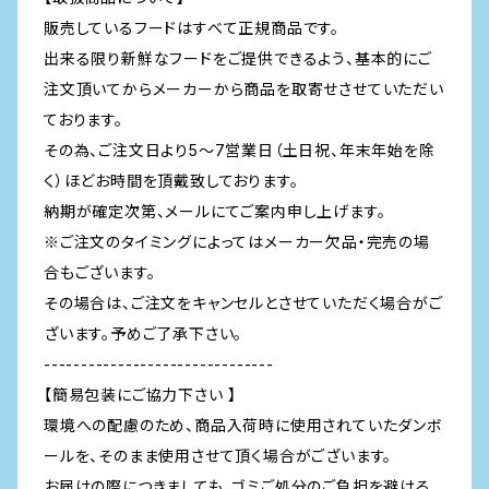
販売しているフードはすべて正規商品です。
出来る限り新鮮なフードをご提供できるよう、基本的にご
注文頂いてからメーカーから商品を取寄せさせていただい
ております。
その為、ご注文日より5～7営業日（土日祝、年末年始を除
く）ほどお時間を頂戴致しております。
納期が確定次第、メールにてご案内申し上げます。
※ご注文のタイミングによってはメーカー欠品・完売の場
合もございます。
その場合は、ご注文をキャンセルとさせていただく場合がご
ざいます。予めご了承下さい。
-------------------------------
【簡易包装にご協力下さい 】
環境への配慮のため、商品入荷時に使用されていたダンボ
ールを、そのまま使用させて頂く場合がございます。
お届けの際につきましても、ゴミご処分のご負担を避ける