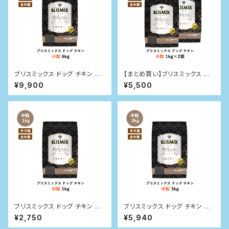
ブリスミックス ドッグ チキン 小
【まとめ買い】ブリスミックス ドッ
粒 6kg
グ チキン 小粒 1kg×2袋
¥9,900
¥5,500
ブリスミックス ドッグ チキン 中
ブリスミックス ドッグ チキン 中
粒 1kg
粒 3kg
¥2,750
¥5,940