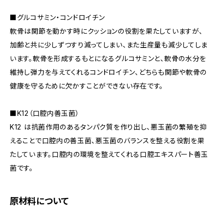
■グルコサミン・コンドロイチン
軟骨は関節を動かす時にクッションの役割を果たしていますが、
加齢と共に少しずつすり減ってしまい、また生産量も減少してしま
います。軟骨を形成するもとになるグルコサミンと、軟骨の水分を
維持し弾力を与えてくれるコンドロイチン、どちらも関節や軟骨の
健康を守るために欠かすことができない存在です。
■K12（口腔内善玉菌）
K12 は抗菌作用のあるタンパク質を作り出し、悪玉菌の繁殖を抑
えることで口腔内の善玉菌、悪玉菌のバランスを整える役割を果
たしています。口腔内の環境を整えてくれる口腔エキスパート善玉
菌です。
原材料について