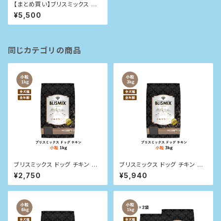
【まとめ買い】ブリスミックス ドッ
グ チキン 中粒 1kg×2袋
¥5,500
同じカテゴリの商品
ブリスミックス ドッグ チキン 小
ブリスミックス ドッグ チキン 小
粒 1kg
粒 3kg
¥2,750
¥5,940