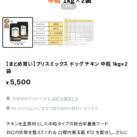
1
/3
【まとめ買い】ブリスミックス ドッグ チキン 中粒 1kg×2
袋
5,500
¥
別途送料がかかります。
送料を確認する
¥9,800以上のご注文で国内送料が無料になります。
チキンを主原材とした中粒タイプの総合栄養食フード
お口の状態を整えてくれる 口腔内善玉菌 K12 を配合し、さらに