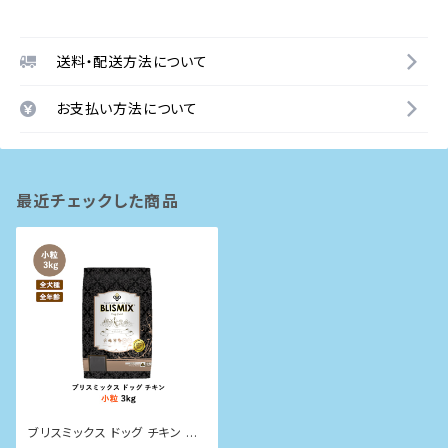
送料・配送方法について
お支払い方法について
最近チェックした商品
ブリスミックス ドッグ チキン 小
粒 3kg