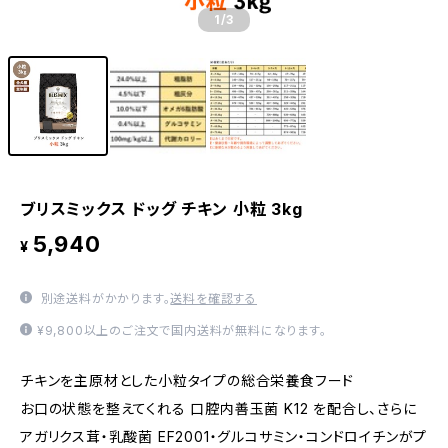
1
/3
ブリスミックス ドッグ チキン 小粒 3kg
5,940
¥
別途送料がかかります。
送料を確認する
¥9,800以上のご注文で国内送料が無料になります。
チキンを主原材とした小粒タイプの総合栄養食フード
お口の状態を整えてくれる 口腔内善玉菌 K12 を配合し、さらに
アガリクス茸・乳酸菌 EF2001・グルコサミン・コンドロイチンがプ