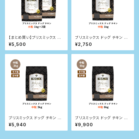
【まとめ買い】ブリスミックス ドッ
ブリスミックス ドッグ チキン 中
グ チキン 小粒 1kg×2袋
粒 1kg
¥5,500
¥2,750
ブリスミックス ドッグ チキン 中
ブリスミックス ドッグ チキン 中
粒 3kg
粒 6kg
¥5,940
¥9,900