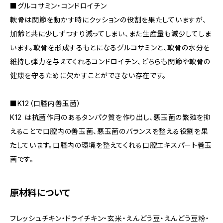
■グルコサミン・コンドロイチン
軟骨は関節を動かす時にクッションの役割を果たしていますが、
加齢と共に少しずつすり減ってしまい、また生産量も減少してしま
います。軟骨を形成するもとになるグルコサミンと、軟骨の水分を
維持し弾力を与えてくれるコンドロイチン、どちらも関節や軟骨の
健康を守るために欠かすことができない存在です。
■K12（口腔内善玉菌）
K12 は抗菌作用のあるタンパク質を作り出し、悪玉菌の繁殖を抑
えることで口腔内の善玉菌、悪玉菌のバランスを整える役割を果
たしています。口腔内の環境を整えてくれる口腔エキスパート善玉
菌です。
原材料について
フレッシュチキン・ドライチキン・玄米・えんどう豆・えんどう豆粉・