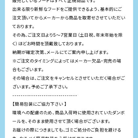
販売しているフードはすべて正規商品です。
出来る限り新鮮なフードをご提供できるよう、基本的にご
注文頂いてからメーカーから商品を取寄せさせていただい
ております。
その為、ご注文日より5～7営業日（土日祝、年末年始を除
く）ほどお時間を頂戴致しております。
納期が確定次第、メールにてご案内申し上げます。
※ご注文のタイミングによってはメーカー欠品・完売の場
合もございます。
その場合は、ご注文をキャンセルとさせていただく場合がご
ざいます。予めご了承下さい。
-------------------------------
【簡易包装にご協力下さい 】
環境への配慮のため、商品入荷時に使用されていたダンボ
ールを、そのまま使用させて頂く場合がございます。
お届けの際につきましても、ゴミご処分のご負担を避ける