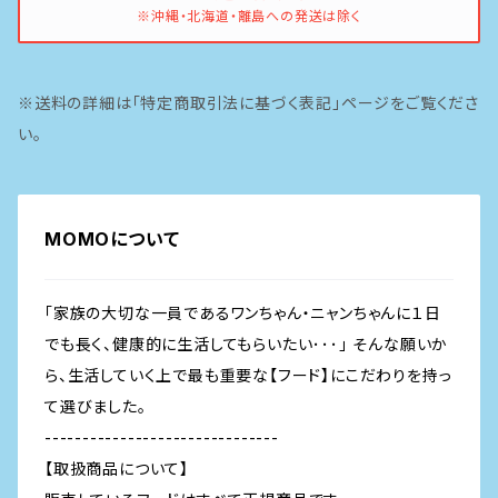
※沖縄・北海道・離島への発送は除く
ピナクル
豚
※送料の詳細は「特定商取引法に基づく表記」ページをご覧くださ
魚
い。
MOMOについて
「家族の大切な一員であるワンちゃん・ニャンちゃんに１日
でも長く、健康的に生活してもらいたい･･･」 そんな願いか
ら、生活していく上で最も重要な【フード】にこだわりを持っ
て選びました。
-------------------------------
【取扱商品について】