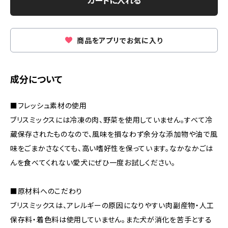
カートに入れる
商品をアプリでお気に入り
成分について
■フレッシュ素材の使用
ブリスミックスには冷凍の肉、野菜を使用していません。すべて冷
蔵保存されたものなので、風味を損なわず余分な添加物や油で風
味をごまかさなくても、高い嗜好性を保っています。なかなかごは
んを食べてくれない愛犬にぜひ一度お試しください。
■原材料へのこだわり
ブリスミックスは、アレルギーの原因になりやすい肉副産物・人工
保存料・着色料は使用していません。また犬が消化を苦手とする