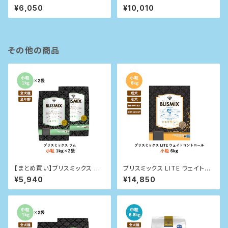
ブレンド 3kg
ブレンド 6kg
¥6,050
¥10,010
その他の商品
【まとめ買い】ブリスミックス 犬
ブリスミックス LITE ウェイトコ
用 ラム 小粒1kg×2袋
ントロール(犬用) 6kg
¥5,940
¥14,850