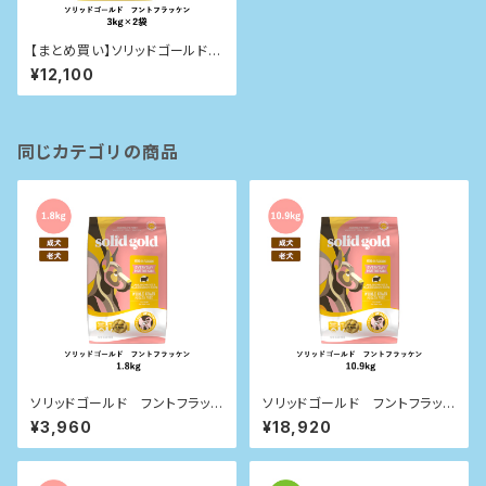
【まとめ買い】ソリッドゴールド
ホリスティックブレンド 3kg×2
¥12,100
袋
同じカテゴリの商品
ソリッドゴールド フントフラッケ
ソリッドゴールド フントフラッケ
ン 1.8kg
ン 10.9kg
¥3,960
¥18,920