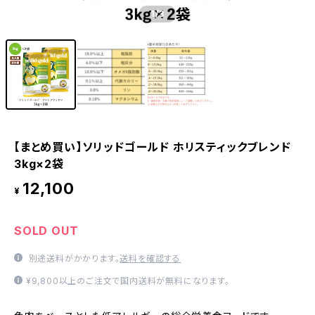
1
/3
【まとめ買い】ソリッドゴールド ホリスティックブレンド
3kg×2袋
12,100
¥
SOLD OUT
別途送料がかかります。
送料を確認する
¥9,800以上のご注文で国内送料が無料になります。