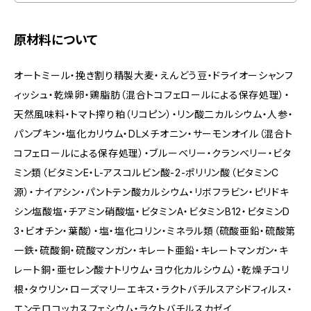
原材料について
オートミール・挽き割り精製大麦・えんどう豆・ドライオーシャンフ
ィッシュ・乾燥卵・鶏脂肪（混合トコフェロールによる保存処理）・
天然風味料・トマト搾り粕（リコピン）・リン酸二カルシウム・人参・
パンプキン・塩化カリウム・DLメチオニン・サーモンオイル（混合ト
コフェロールによる保存処理）・ブルーベリー・クランベリー・ビタ
ミン類（ビタミンE・L-アスコルビン酸-2-ポリリン酸（ビタミンC
源）・ナイアシン・パントテン酸カルシウム・リボフラビン・ピリドキ
シン塩酸塩・チアミン硝酸塩・ビタミンA・ビタミンB12・ビタミンD
3・ビオチン・葉酸）・塩・塩化コリン・ミネラル類（硫酸亜鉛・硫酸第
一鉄・硫酸銅・硫酸マンガン・キレート亜鉛・キレートマンガン・キ
レート銅・亜セレン酸ナトリウム・ヨウ化カルシウム）・乾燥チコリ
根・タウリン・ローズマリーエキス・ラクトバチルスアシドフィルス・
エンテロコッカスフェシウム・ラクトバチルスカゼイ