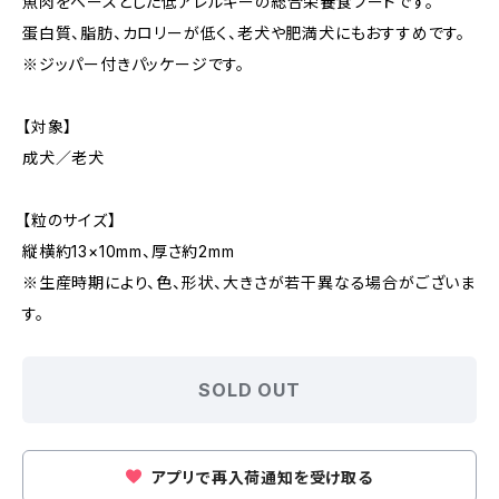
魚肉をベースとした低アレルギーの総合栄養食フードです。
蛋白質、脂肪、カロリーが低く、老犬や肥満犬にもおすすめです。
※ジッパー付きパッケージです。
【対象】
成犬／老犬
【粒のサイズ】
縦横約13×10mm、厚さ約2mm
※生産時期により、色、形状、大きさが若干異なる場合がございま
す。
SOLD OUT
アプリで再入荷通知を受け取る