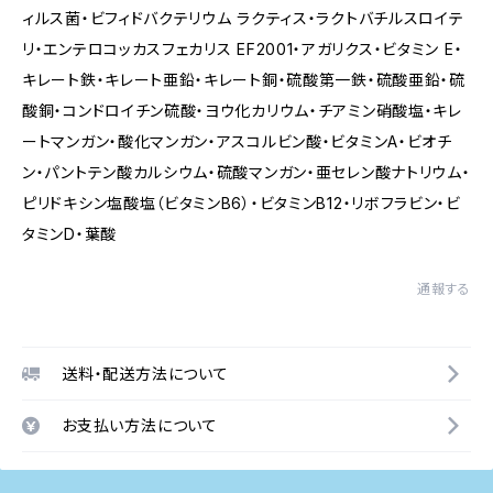
ィルス菌・ビフィドバクテリウム ラクティス・ラクトバチルスロイテ
リ・エンテロコッカスフェカリス EF2001・アガリクス・ビタミン E・
キレート鉄・キレート亜鉛・キレート銅・硫酸第一鉄・硫酸亜鉛・硫
酸銅・コンドロイチン硫酸・ヨウ化カリウム・チアミン硝酸塩・キレ
ートマンガン・酸化マンガン・アスコルビン酸・ビタミンA・ビオチ
ン・パントテン酸カルシウム・硫酸マンガン・亜セレン酸ナトリウム・
ピリドキシン塩酸塩（ビタミンB6）・ビタミンB12・リボフラビン・ビ
タミンD・葉酸
通報する
送料・配送方法について
お支払い方法について