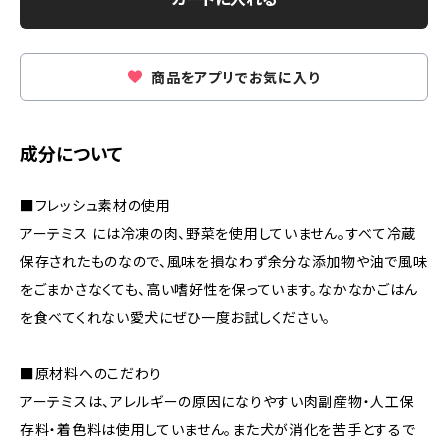
商品をアプリでお気に入り
成分について
■フレッシュ素材の使用
アーテミス には冷凍の肉、野菜を使用していません。すべて冷蔵
保存されたものなので、風味を損なわず余分な添加物や油で風味
をごまかさなくても、高い嗜好性を保っています。なかなかごはん
を食べてくれない愛犬にぜひ一度お試しください。
■原材料へのこだわり
アーテミスは、アレルギーの原因になりやすい肉副産物・人工保
存料・着色料は使用していません。また犬が消化を苦手とするで