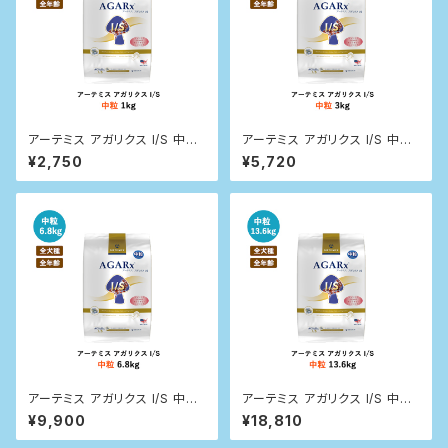
アーテミス アガリクス I/S 中粒
アーテミス アガリクス I/S 中粒
1kg
3kg
¥2,750
¥5,720
アーテミス アガリクス I/S 中粒
アーテミス アガリクス I/S 中粒
6.8kg
13.6kg
¥9,900
¥18,810