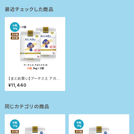
最近チェックした商品
【まとめ買い】アーテミス アガリ
クスI/S 小粒 3kg×2袋
¥11,440
同じカテゴリの商品