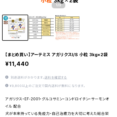
1
/3
【まとめ買い】アーテミス アガリクスI/S 小粒 3kg×2袋
¥11,440
別途送料がかかります。
送料を確認する
¥9,800以上のご注文で国内送料が無料になります。
アガリクス・EF-2001・グルコサミン・コンドロイチン・サーモンオ
イル 配合
犬が本来持っている免疫力・自己治癒力を大切に考えた総合栄