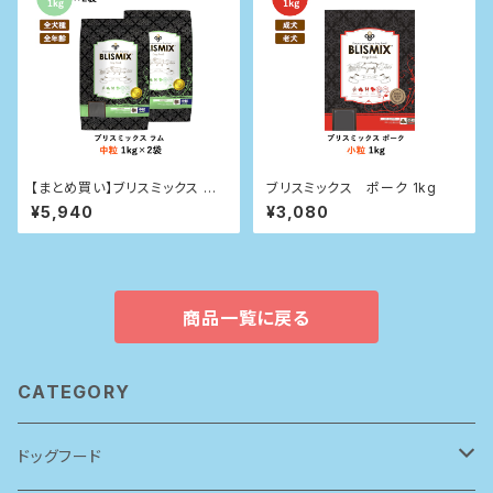
【まとめ買い】ブリスミックス 犬
ブリスミックス ポーク 1kg
用 ラム 中粒 1kg×2袋
¥5,940
¥3,080
商品一覧に戻る
CATEGORY
ドッグフード