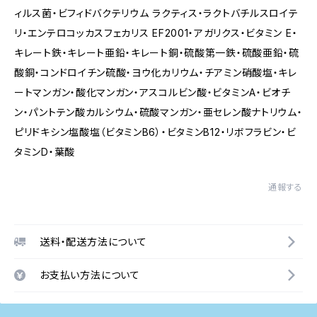
ィルス菌・ビフィドバクテリウム ラクティス・ラクトバチルスロイテ
リ・エンテロコッカスフェカリス EF2001・アガリクス・ビタミン E・
キレート鉄・キレート亜鉛・キレート銅・硫酸第一鉄・硫酸亜鉛・硫
酸銅・コンドロイチン硫酸・ヨウ化カリウム・チアミン硝酸塩・キレ
ートマンガン・酸化マンガン・アスコルビン酸・ビタミンA・ビオチ
ン・パントテン酸カルシウム・硫酸マンガン・亜セレン酸ナトリウム・
ピリドキシン塩酸塩（ビタミンB6）・ビタミンB12・リボフラビン・ビ
タミンD・葉酸
通報する
送料・配送方法について
お支払い方法について