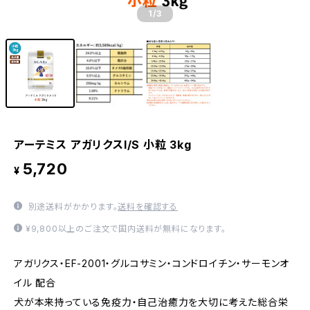
1
/3
アーテミス アガリクスI/S 小粒 3kg
5,720
¥
別途送料がかかります。
送料を確認する
¥9,800以上のご注文で国内送料が無料になります。
アガリクス・EF-2001・グルコサミン・コンドロイチン・サーモンオ
イル 配合
犬が本来持っている免疫力・自己治癒力を大切に考えた総合栄