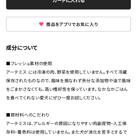
カートに入れる
商品をアプリでお気に入り
成分について
■フレッシュ素材の使用
アーテミス には冷凍の肉、野菜を使用していません。すべて冷蔵
保存されたものなので、風味を損なわず余分な添加物や油で風味
をごまかさなくても、高い嗜好性を保っています。なかなかごはん
を食べてくれない愛犬にぜひ一度お試しください。
■原材料へのこだわり
アーテミスは、アレルギーの原因になりやすい肉副産物・人工保
存料・着色料は使用していません。また犬が消化を苦手とするで